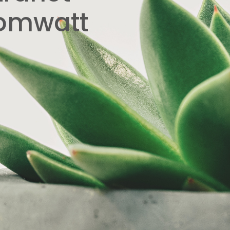
omwatt