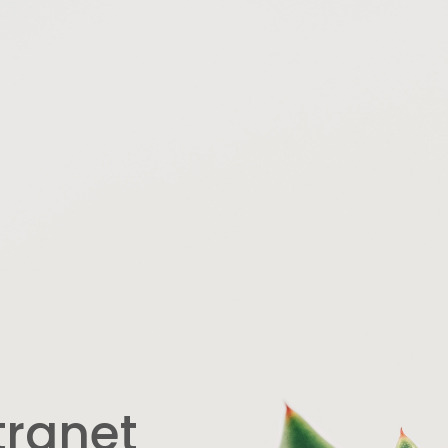
tranet